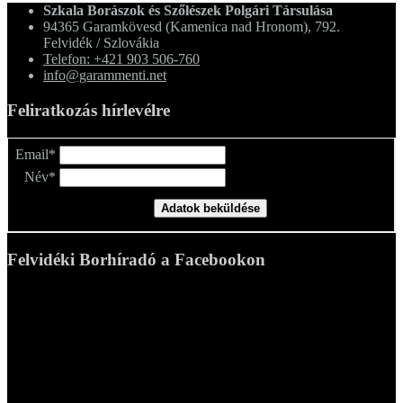
Szkala Borászok és Szőlészek Polgári Társulása
94365
Garamkövesd (Kamenica nad Hronom), 792.
Felvidék / Szlovákia
Telefon: +421 903 506-760
info@garammenti.net
Feliratkozás hírlevélre
Email*
Név*
Felvidéki Borhíradó a Facebookon